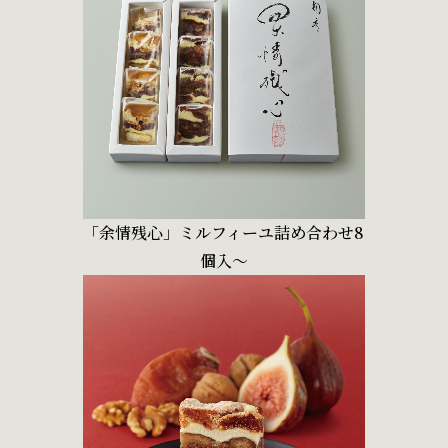
「余情残心」ミルフィーユ詰め合わせ8
個入～