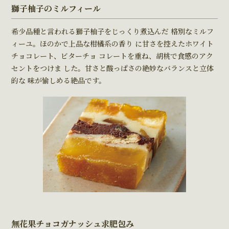
獅⼦柚⼦のミルフィール
希少品種と⾔われる獅⼦柚⼦をじっくり煮込んだ 格別なミルフ
ィーユ。ほのかで上品な柑橘系の⾹り に⽢さを控えたホワイト
チョコレート、ビターチョ コレートを重ね、胡桃で⾷感のアク
セントをつけま した。⽢さと酸っぱさの絶妙なバランスと⽴体
的な 味が愉しめる絶品です。
無花果チョコガナッシュ求肥包み