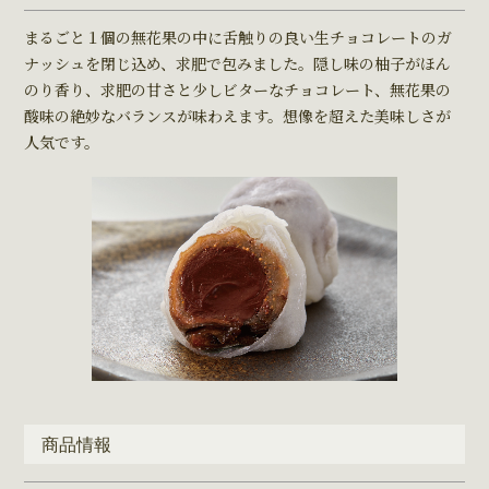
まるごと１個の無花果の中に⾆触りの良い⽣チョコレートのガ
ナッシュを閉じ込め、求肥で包みました。隠し味の柚⼦がほん
のり⾹り、求肥の⽢さと少しビターなチョコレート、無花果の
酸味の絶妙なバランスが味わえます。想像を超えた美味しさが
⼈気です。
商品情報