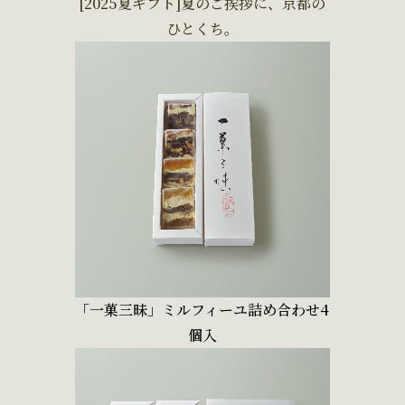
[2025夏ギフト]夏のご挨拶に、京都の
ひとくち。
「一菓三昧」ミルフィーユ詰め合わせ4
個入