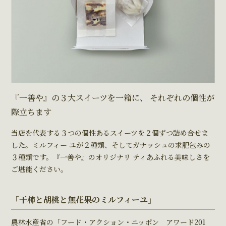
『⼀善や』の３⼤スイーツを⼀箱に、 それぞれの個性が
際⽴ちます
当店を代表する３つの個性あるスイーツを２個ずつ詰め合せま
した。ミルフィー ユが２種類、そしてガナッシュの求肥包みの
３種類です。『⼀善や』のオリジナリ ティあふれる美味しさを
ご堪能ください。
「干柿と胡桃と無花果のミルフィーユ」
農林水産省の「フード・アクション・ニッポン アワード201