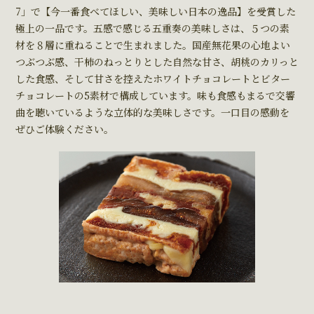
7」で【今一番食べてほしい、美味しい日本の逸品】を受賞した
極上の一品です。五感で感じる五重奏の美味しさは、５つの素
材を８層に重ねることで生まれました。国産無花果の心地よい
つぶつぶ感、干柿のねっとりとした自然な甘さ、胡桃のカリっと
した食感、そして甘さを控えたホワイトチョコレートとビター
チョコレートの5素材で構成しています。味も食感もまるで交響
曲を聴いているような立体的な美味しさです。一口目の感動を
ぜひご体験ください。